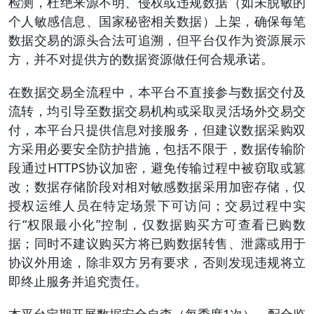
检测，杜绝来源不明、侵权或违规数据（如未脱敏的
个人敏感信息、国家秘密相关数据）上架，确保每笔
数据交易的源头合法可追溯，但平台仅作为资源展示
方，并不对提供方的数据资源做任何合规承诺。
在数据交易全流程中，本平台不直接参与数据交付及
流转，均引导至数据交易机构或采取灵活场外交易交
付，本平台只提供信息对接服务，但建议数据采购双
方采用必要安全防护措施，包括不限于，数据传输阶
段通过HTTPS协议加密，避免传输过程中被窃取或篡
改；数据存储阶段对相对敏感数据采用加密存储，仅
授权运维人员在特定场景下可访问；交易过程中实
行“权限最小化”控制，仅数据购买方可查看已购数
据；同时不建议购买方将已购数据转售、泄露或用于
协议外用途，除非双方另有要求，否则发现违规将立
即终止服务并追究责任。