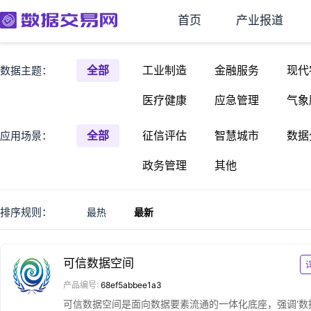
首页
产业报道
全部
工业制造
金融服务
现代
数据主题：
医疗健康
应急管理
气象
全部
征信评估
智慧城市
数据
应用场景：
政务管理
其他
排序规则：
最热
最新
可信数据空间
产品编号:
68ef5abbee1a3
可信数据空间是面向数据要素流通的一体化底座，强调‘数