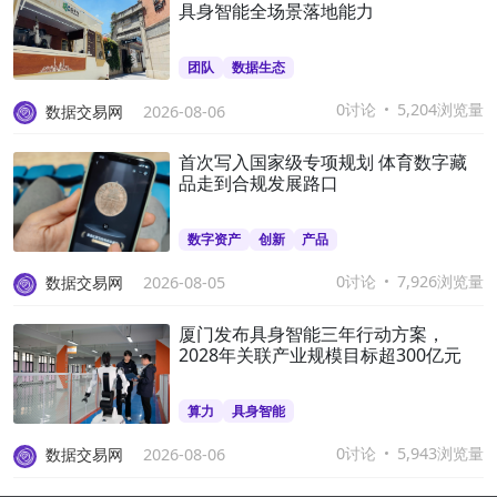
具身智能全场景落地能力
团队
数据生态
0讨论
5,204浏览量
数据交易网
2026-08-06
首次写入国家级专项规划 体育数字藏
品走到合规发展路口
数字资产
创新
产品
0讨论
7,926浏览量
数据交易网
2026-08-05
厦门发布具身智能三年行动方案，
2028年关联产业规模目标超300亿元
算力
具身智能
0讨论
5,943浏览量
数据交易网
2026-08-06